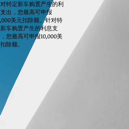
针对特定新车购置产生的利
息支出，您最高可申报
0,000美元扣除额。针对特
定新车购置产生的利息支
，您最高可申报10,000美
元扣除额。