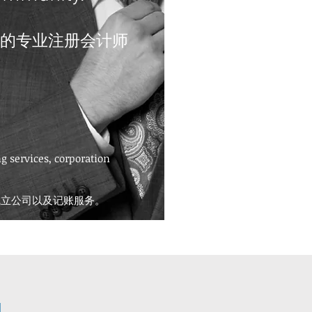
的专业注册会计师
g services, corporation
成立公司以及记账服务。