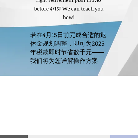
right retirement plan moves
before 4/15? We can teach you
how!
若在4月15日前完成合适的退
休金规划调整，即可为2025
年税款即时节省数千元——
我们将为您详解操作方案
COMPLIMENTARY
CONSULTATION