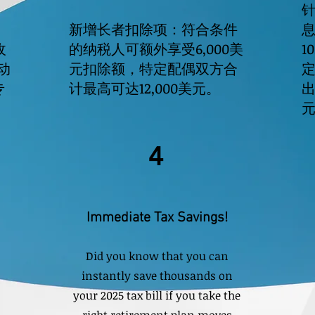
新增长者扣除项：符合条件
收
的纳税人可额外享受6,000美
1
动
元扣除额，特定配偶双方合
专
计最高可达12,000美元。
出
。
4
Immediate Tax Savings!
Did you know that you can
instantly save thousands on
your 2025 tax bill if you take the